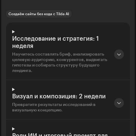
Создаём сайты без кода с Tilda AI
Исследование и стратегия: 1
неделя
Научитесь составлять бриф, анализировать
целевую аудиторию, конкурентов, выдвигать
гипотезы и собирать структуру будущего
лендинга.
Визуал и композиция: 2 недели
Превратите результаты исследований в
визуальную концепцию.
Роли ИИ и итоговый промпт для