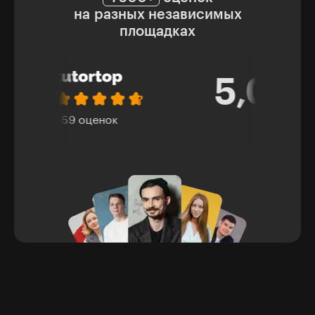
на разных независимых
площадках
5,0
321 оценка