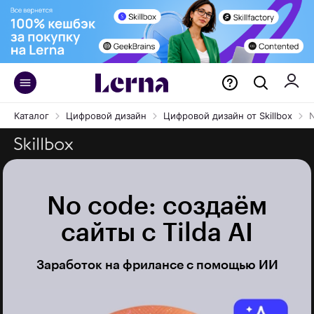
Каталог
Цифровой дизайн
Цифровой дизайн от Skillbox
N
No code: создаём
сайты с Tilda AI
Заработок на фрилансе с помощью ИИ