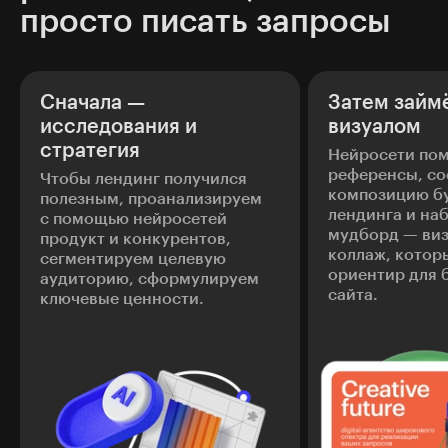
просто писать запросы
Сначала —
Затем займ
исследования и
визуалом
стратегия
Нейросети пом
референсы, со
Чтобы лендинг получился
композицию б
полезным, проанализируем
лендинга и на
с помощью нейросетей
мудборд — ви
продукт и конкурентов,
коллаж, котор
сегментируем целевую
ориентир для 
аудиторию, сформулируем
сайта.
ключевые ценности.