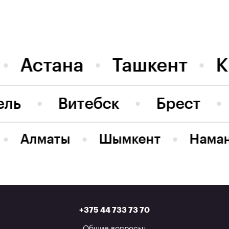
Астана
Ташкент
К
ель
Витебск
Брест
Алматы
Шымкент
Нама
+375 44 733 73 70
Общие вопросы: