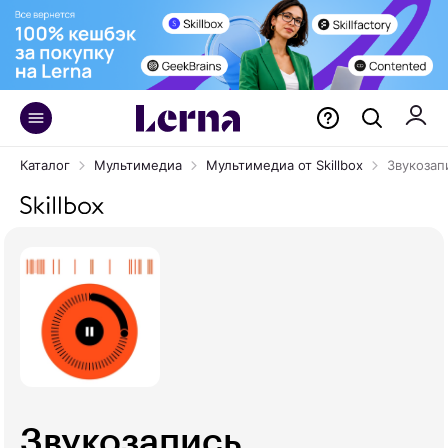
Каталог
Мультимедиа
Мультимедиа от Skillbox
Звукозап
Звукозапись