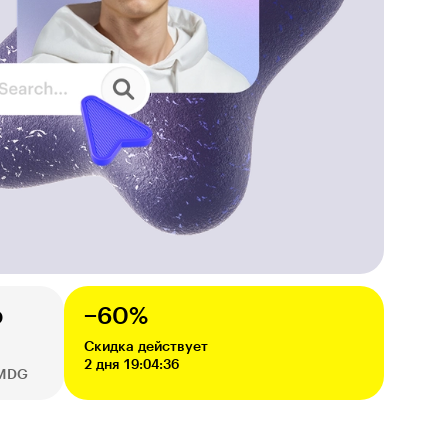
ю
−60%
Скидка действует
2 дня 19:04:35
AMDG