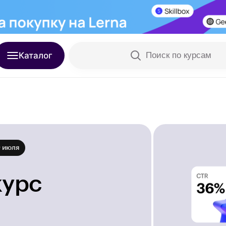
Каталог
Поиск по курсам
9 июля
курс