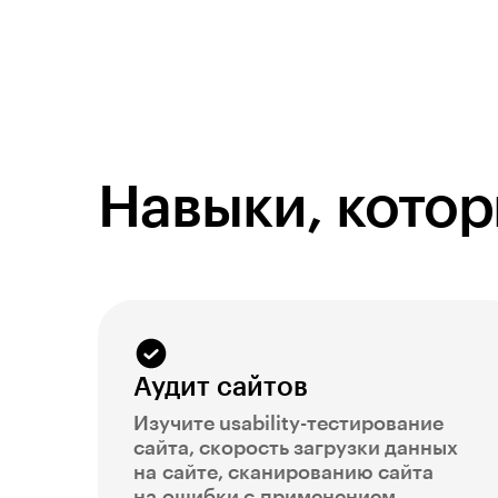
Навыки, котор
Аудит сайтов
Изучите usability-тестирование
сайта, скорость загрузки данных
на сайте, сканированию сайта
на ошибки с применением