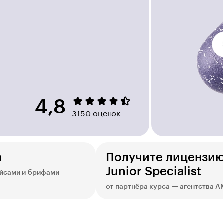
4,8
3150 оценок
а
Получите лицензи
Junior Specialist
ейсами и брифами
от партнёра курса — агентства 