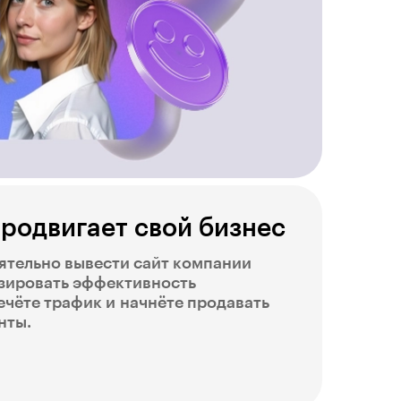
 продвигает свой бизнес
оятельно вывести сайт компании
изировать эффективность
чёте трафик и начнёте продавать
нты.