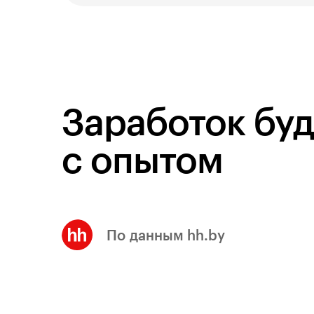
Заработок буд
с опытом
По данным hh.by