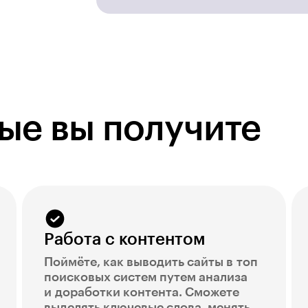
ые вы получите
Работа с контентом
Поймёте, как выводить сайты в топ
поисковых систем путем анализа
и доработки контента. Сможете
выделять ключевые слова, менять