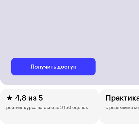
Получить доступ
★ 4,8 из 5
Практик
рейтинг курса на основе 3 150 оценок
с реальными к