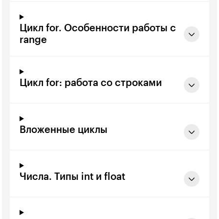
Цикл for. Особенности работы с
range
Цикл for: работа со строками
Вложенные циклы
Числа. Типы int и float