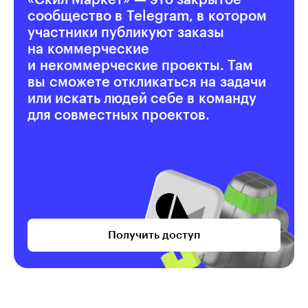
«Скил Маркет» — это закрытое
сообщество в Telegram, в котором
участники публикуют заказы
на коммерческие
и некоммерческие проекты. Там
вы сможете откликаться на задачи
или искать людей себе в команду
для совместных проектов.
Получить доступ