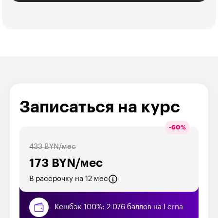
Записаться на курс
-
60
%
433 BYN/мес
173 BYN/мес
В рассрочку на 12 мес
Кешбэк 100%: 2 076 баллов на Lerna