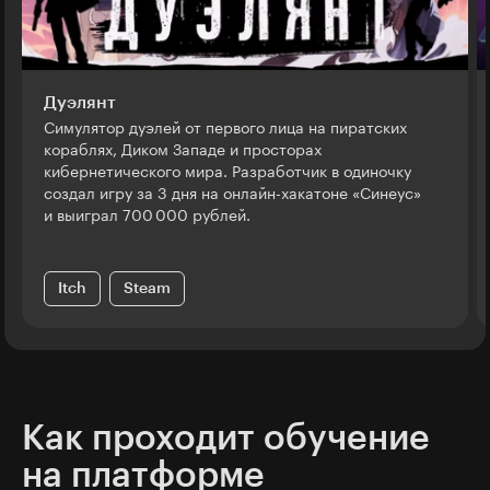
Дуэлянт
Симулятор дуэлей от первого лица на пиратских
кораблях, Диком Западе и просторах
кибернетического мира. Разработчик в одиночку
создал игру за 3 дня на онлайн-хакатоне «Синеус»
и выиграл 700 000 рублей.
Itch
Steam
Как проходит обучение
на платформе