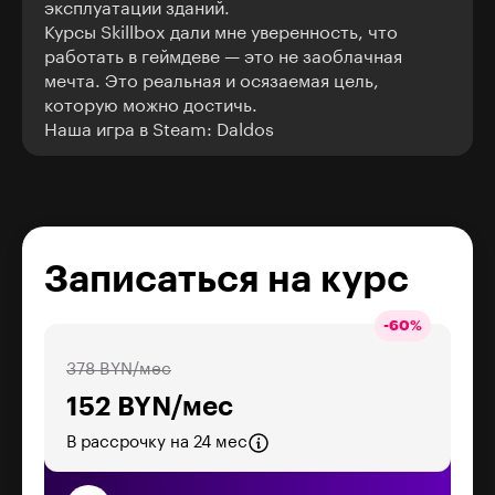
эксплуатации зданий.
Курсы Skillbox дали мне уверенность, что
работать в геймдеве — это не заоблачная
мечта. Это реальная и осязаемая цель,
которую можно достичь.
Наша игра в Steam:
Daldos
Записаться на курс
-
60
%
378 BYN/мес
152 BYN/мес
В рассрочку на 24 мес