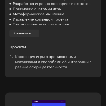
Разработка игровых сценариев и сюжетов
Понимание анатомии игры
Метафорическое мышление
Управление командой проекта
Тестирование игровых механик
Знание принципов работы с ЦА
Все навыки
Декомпозиция игры
Понимание игровых механик и баланса игры
Проведение мероприятий и управление
Проекты
атмосферой игры
Концепция игры с прописанными
механиками и способами её интеграции в
разные сферы деятельности.