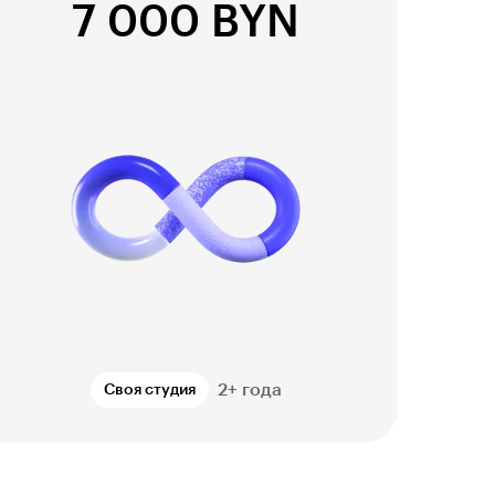
7 000 BYN
2+ года
Своя студия