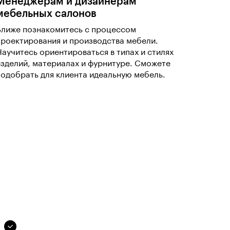
Менеджерам и дизайнерам
мебельных салонов
Ближе познакомитесь с процессом
проектирования и производства мебели.
Научитесь ориентироваться в типах и стилях
изделий, материалах и фурнитуре. Сможете
подобрать для клиента идеальную мебель.