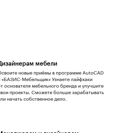
Дизайнерам мебели
Освоите новые приёмы в программе AutoCAD
и «БАЗИС-Мебельщик» Узнаете лайфхаки
от основателя мебельного бренда и улучшите
свои проекты. Сможете больше зарабатывать
или начать собственное дело.