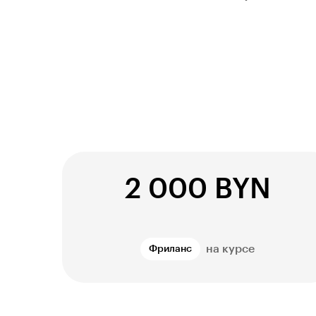
2 000 BYN
на курсе
Фриланс