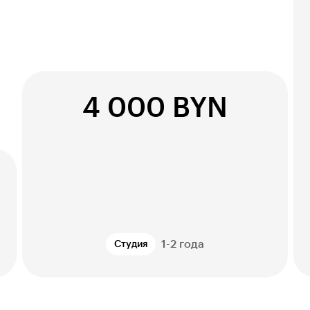
4 000 BYN
1-2 года
Студия