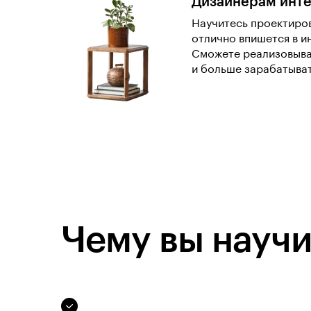
Дизайнерам инт
Научитесь проектиров
отлично впишется в и
Сможете реализовыва
и больше зарабатыват
Чему вы научи