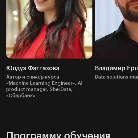
Юлдуз Фаттахова
Владимир Ер
Автор и спикер курса
Data solutions ma
«Machine Learning Engineer». AI
product manager, SberData,
«Сбербанк»
Программу обучения