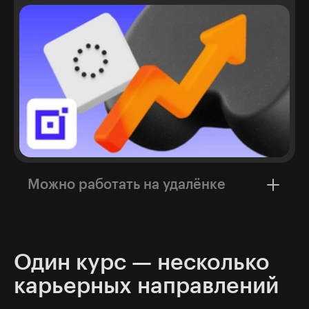
Можно работать на удалёнке
В более чем 40% всех вакансий для
специалистов по data science указана такая
возможность
Один курс — несколько
карьерных направлений