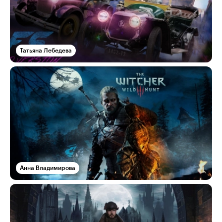
Татьяна Лебедева
Анна Владимирова