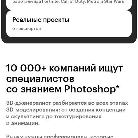
работали над Fortnite, Call of Duty, Metro и Star Wars
Реальные проекты
от экспертов
10 000+ компаний ищут
специалистов
со знанием Photoshop*
3D-дженералист
разбирается во всех этапах
3D-моделирования: от создания концепции
и скульптинга до текстурирования
и анимации.
Рынку нужны профессионалы, которые