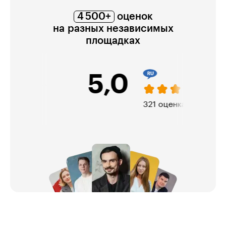
4 500+
оценок
на разных независимых
площадках
5,0
321 оценка