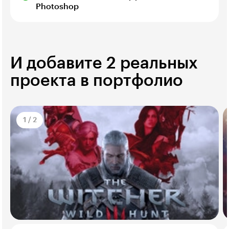
Photoshop
И добавите 2 реальных
проекта в портфолио
1
/
2