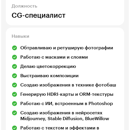
Должность
CG-специалист
Навыки
Обтравливаю и ретуширую фотографии
Работаю с масками и слоями
Делаю цветокоррекцию
Выстраиваю композиции
Создаю изображения в технике фотобаш
Генерирую HDRI-карты и ORM-текстуры
Работаю с ИИ, встроенным в Photoshop
Создаю изображения в нейросетях
Midjourney, Stable Diffusion, BlueWillow
Работаю с текстом и эффектами в