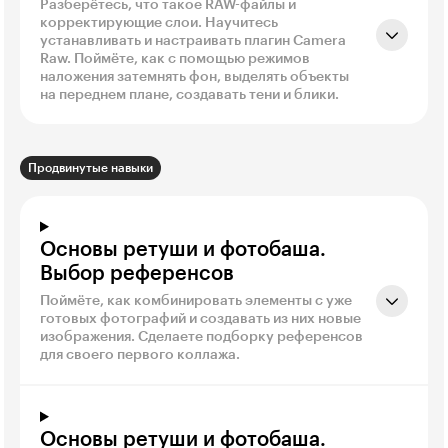
Разберётесь, что такое RAW-файлы и
корректирующие слои. Научитесь
устанавливать и настраивать плагин Camera
Raw. Поймёте, как с помощью режимов
наложения затемнять фон, выделять объекты
на переднем плане, создавать тени и блики.
Продвинутые навыки
Основы ретуши и фотобаша.
Выбор референсов
Поймёте, как комбинировать элементы с уже
готовых фотографий и создавать из них новые
изображения. Сделаете подборку референсов
для своего первого коллажа.
Основы ретуши и фотобаша.