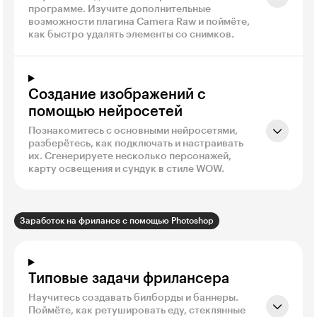
программе. Изучите дополнительные
возможности плагина Camera Raw и поймёте,
как быстро удалять элементы со снимков.
Создание изображений с
помощью нейросетей
Познакомитесь с основными нейросетями,
разберётесь, как подключать и настраивать
их. Сгенерируете несколько персонажей,
карту освещения и сундук в стиле WOW.
Заработок на фрилансе с помощью Photoshop
Типовые задачи фрилансера
Научитесь создавать билборды и баннеры.
Поймёте, как ретушировать еду, стеклянные