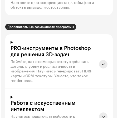
Настроите цветокоррекцию так, чтобы фон и
объекты выглядели естественно.
Дополнительные возможности программы
PRO-инструменты в Photoshop
для решения 3D-задач
Поймёте, как с помощью текстур добавить
детали, глубину и реалистичность в
изображения. Научитесь генерировать HDRI-
карты и ORM-текстуры. Узнаете, что такое
render pass.
Работа с искусственным
интеллектом
Научитесь подключать нейросети к