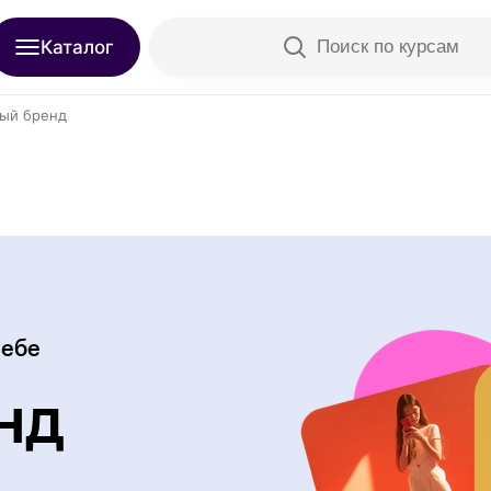
Каталог
Поиск по курсам
ый бренд
себе
нд