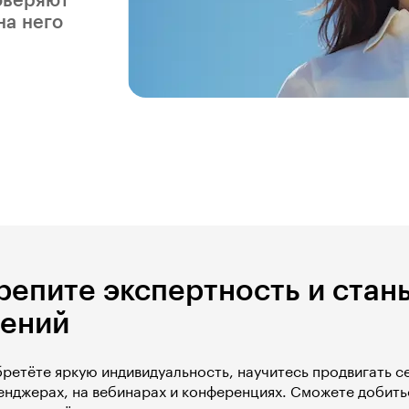
доверяют
на него
репите экспертность и стан
ений
ретёте яркую индивидуальность, научитесь продвигать се
енджерах, на вебинарах и конференциях. Сможете добить