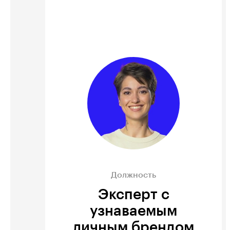
Должность
Эксперт с
узнаваемым
личным брендом