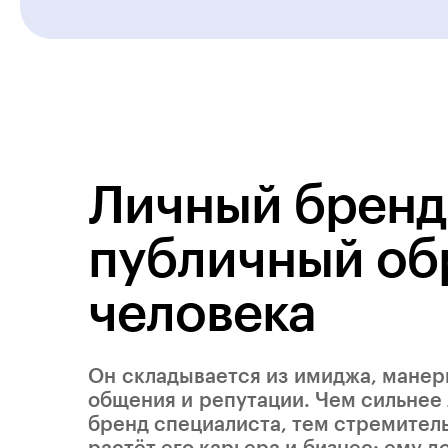
Личный бренд
публичный об
человека
Он складывается из имиджа, мане
общения и репутации. Чем сильнее
бренд специалиста, тем стремител