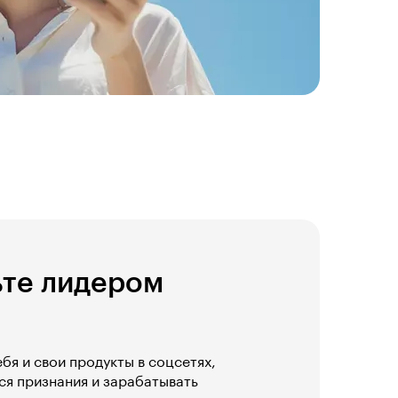
ьте лидером
бя и свои продукты в соцсетях,
ся признания и зарабатывать