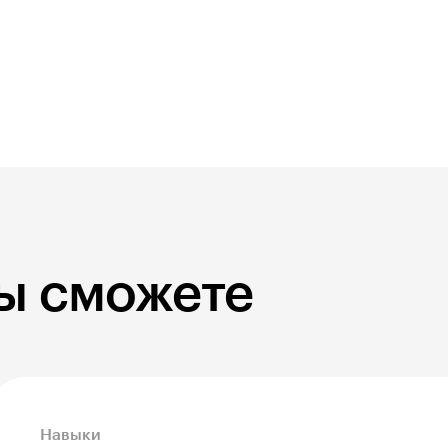
вы сможете
Навыки