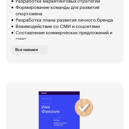
Разработка маркетинговых стратегий
Формирование команды для развития
спортсмена
Разработка плана развития личного бренда
Взаимодействие со СМИ и соцсетями
Составление коммерческих предложений и
смет
Составление сценариев развития личного
Все навыки
бренда
Формирование положительного имиджа
Поиск партнёров для развития бренда
Разработка УТП для спонсоров