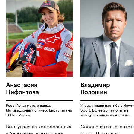
Анастасия
Владимир
Нифонтова
Волошин
Российская мотогонщица.
Управляющий партнёр в New
Мотивационный спикер. Выступала на
Sport. Более 25 лет опыта в
TEDx в Москве
международном маркетинге
Выступала на конференциях
Сооснователь агентст
«Росатома», «Газпрома»,
Sport. Проводил