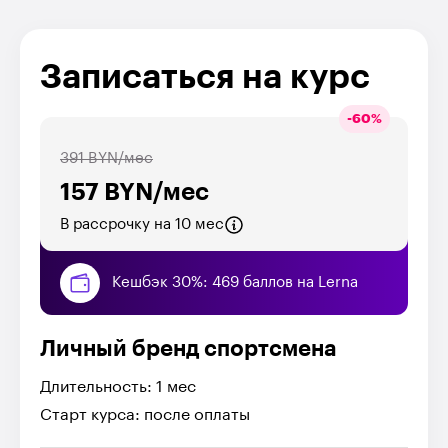
Записаться на курс
-
60
%
391 BYN/мес
157 BYN/мес
В рассрочку на 10 мес
Кешбэк 30%: 469 баллов на Lerna
Личный бренд спортсмена
Длительность: 1 мес
Старт курса: после оплаты