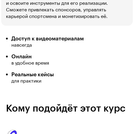
и освоите инструменты для его реализации.
Сможете привлекать спонсоров, управлять
карьерой спортсмена и монетизировать её.
Доступ к видеоматериалам
навсегда
Онлайн
в удобное время
Реальные кейсы
для практики
Кому подойдёт этот курс