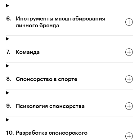
Инструменты масштабирования
личного бренда
Команда
Спонсорство в спорте
Психология спонсорства
Разработка спонсорского