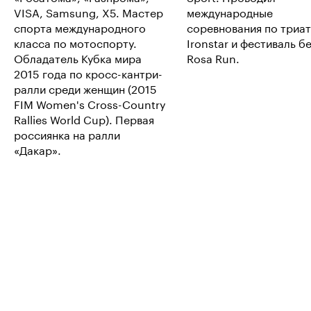
VISA, Samsung, X5. Мастер
международные
спорта международного
соревнования по триа
класса по мотоспорту.
Ironstar и фестиваль б
Обладатель Кубка мира
Rosa Run.
2015 года по кросс-кантри-
ралли среди женщин (2015
FIM Women's Cross-Country
Rallies World Cup). Первая
россиянка на ралли
«Дакар».