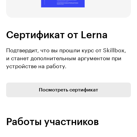
Сертификат от Lerna
Подтвердит, что вы прошли курс от Skillbox,
и станет дополнительным аргументом при
устройстве на работу.
Посмотреть сертификат
Работы участников