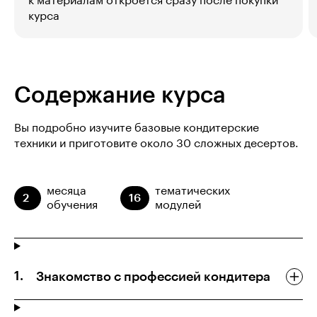
к материалам откроется сразу после покупки
курса
Содержание курса
Вы подробно изучите базовые кондитерские
техники и приготовите около 30 сложных десертов.
месяца
тематических
2
16
обучения
модулей
Знакомство с профессией кондитера