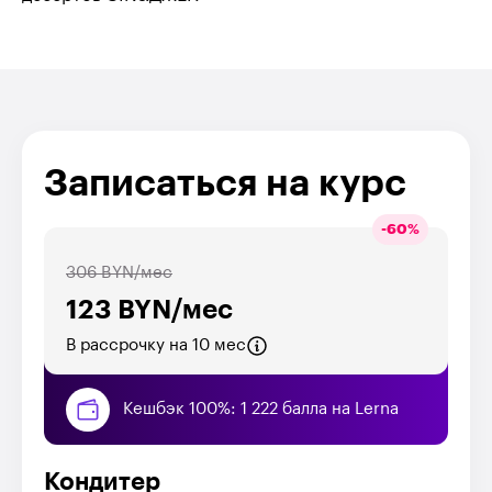
Записаться на курс
-
60
%
306 BYN/мес
123 BYN/мес
В рассрочку на 10 мес
Кешбэк 100%: 1 222 балла на Lerna
Кондитер