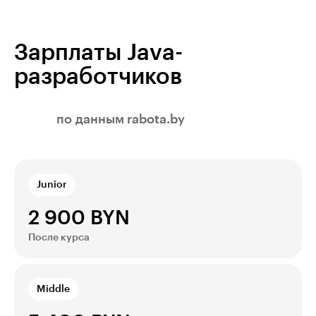
Зарплаты Java-
разработчиков
по данным rabota.by
Junior
2 900 BYN
После курса
Middle