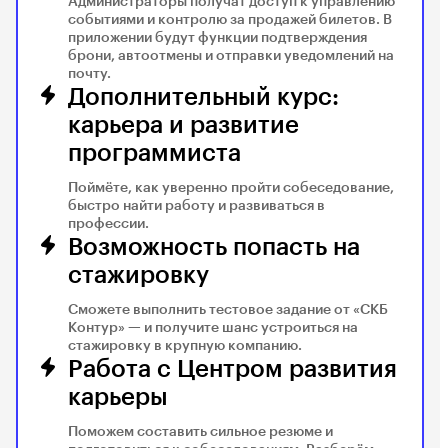
Администраторы получат доступ к управлению
событиями и контролю за продажей билетов. В
приложении будут функции подтверждения
брони, автоотмены и отправки уведомлений на
почту.
Дополнительный курс:
карьера и развитие
программиста
Поймёте, как уверенно пройти собеседование,
быстро найти работу и развиваться в
профессии.
Возможность попасть на
стажировку
Сможете выполнить тестовое задание от «СКБ
Контур» — и получите шанс устроиться на
стажировку в крупную компанию.
Работа с Центром развития
карьеры
Поможем составить сильное резюме и