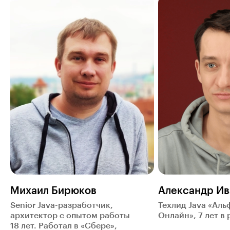
Михаил Бирюков
Александр Ив
Senior Java-разработчик,
Техлид Java «Аль
архитектор с опытом работы
Онлайн», 7 лет в
18 лет. Работал в «Сбере»,