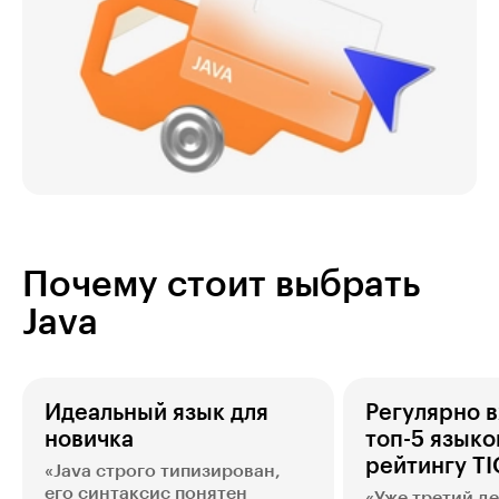
Почему стоит выбрать
Java
Идеальный язык для
Регулярно в
новичка
топ-5 языко
рейтингу T
«Java строго типизирован,
его синтаксис понятен
«Уже третий де