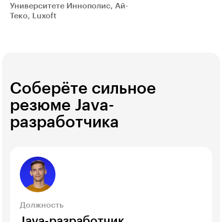
Университете Иннополис, Ай-
Теко, Luxoft
Соберёте сильное
резюме Java-
разработчика
Должность
Java-разработчик