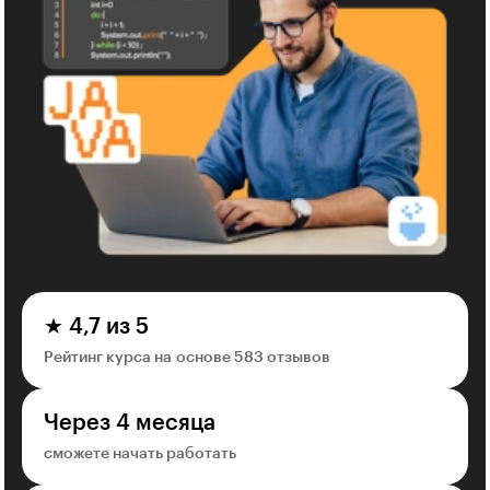
★ 4,7 из 5
Рейтинг курса на основе 583 отзывов
Через 4 месяца
сможете начать работать