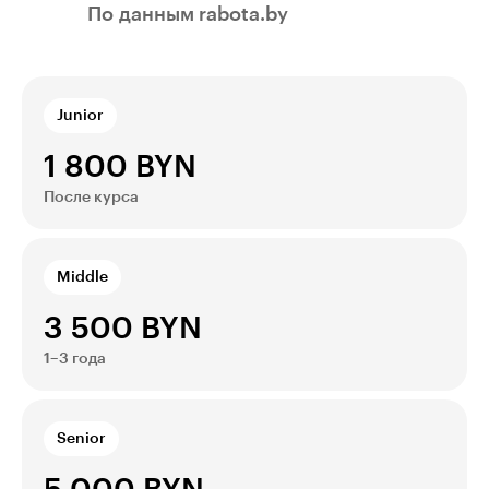
По данным rabota.by
Junior
1 800 BYN
После курса
Middle
3 500 BYN
1–3 года
Senior