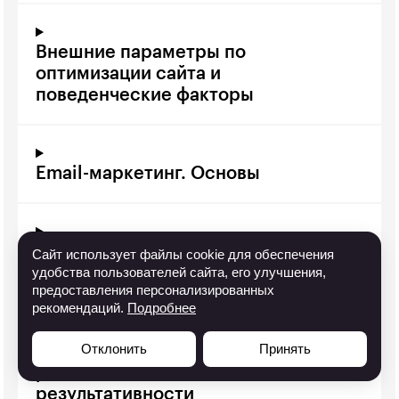
Внешние параметры по
оптимизации сайта и
поведенческие факторы
Email-маркетинг. Основы
Email-маркетинг. Подготовка
Сайт использует файлы cookie для обеспечения
удобства пользователей сайта, его улучшения,
контента к запуску рассылок
предоставления персонализированных
рекомендаций.
Подробнее
Отклонить
Принять
Email-маркетинг. Запуск
рассылок и анализ
результативности