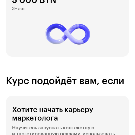
5 000 BYN
3+ лет
Курс подойдёт вам, если
Хотите начать карьеру
маркетолога
Научитесь запускать контекстную
и таргетированную рекламу, использовать