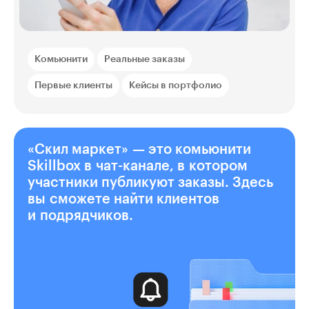
Комьюнити
Реальные заказы
Первые клиенты
Кейсы в портфолио
«Скил маркет» — это комьюнити
Skillbox в чат-канале, в котором
участники публикуют заказы. Здесь
вы сможете найти клиентов
и подрядчиков.