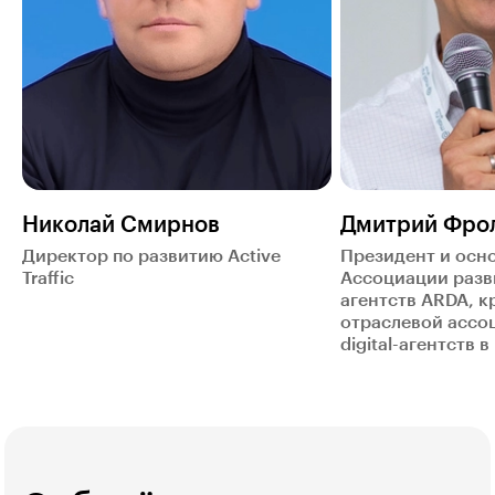
Николай Смирнов
Дмитрий Фро
Директор по развитию Active
Президент и осн
Traffic
Ассоциации разви
агентств ARDA, 
отраслевой ассо
digital-агентств 