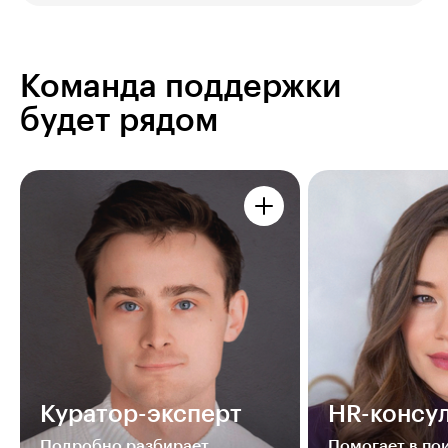
Команда поддержки
будет рядом
Куратор-эксперт
HR-консул
Подробно разбирает
Помогает в п