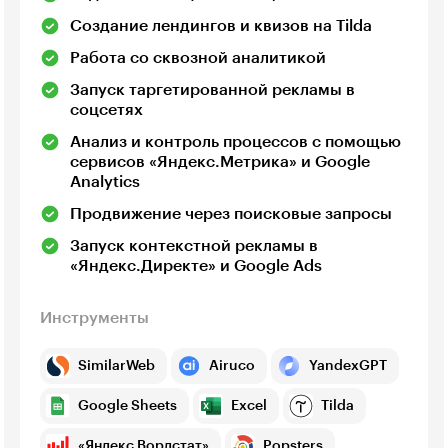
Создание лендингов и квизов на Tilda
Работа со сквозной аналитикой
Запуск таргетированной рекламы в
соцсетях
Анализ и контроль процессов с помощью
сервисов «Яндекс.Метрика» и Google
Analytics
Продвижение через поисковые запросы
Запуск контекстной рекламы в
«Яндекс.Директе» и Google Ads
Инструменты
SimilarWeb
Airuco
YandexGPT
Google Sheets
Excel
Tilda
«Яндекс Вордстат»
Popsters