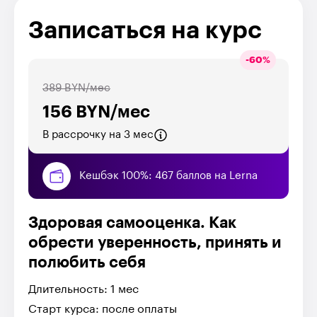
Записаться на курс
-
60
%
389 BYN/мес
156 BYN/мес
В рассрочку на 3 мес
Кешбэк 100%: 467 баллов на Lerna
Здоровая самооценка. Как
обрести уверенность, принять и
полюбить себя
Длительность: 1 мес
Старт курса: после оплаты