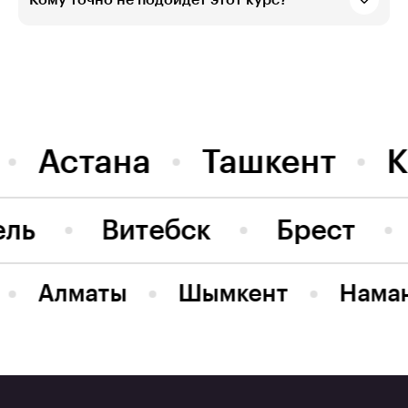
Астана
Ташкент
К
ель
Витебск
Брест
Алматы
Шымкент
Нама