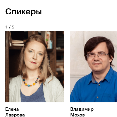
Спикеры
1
/
5
Елена
Владимир
Лаврова
Мохов