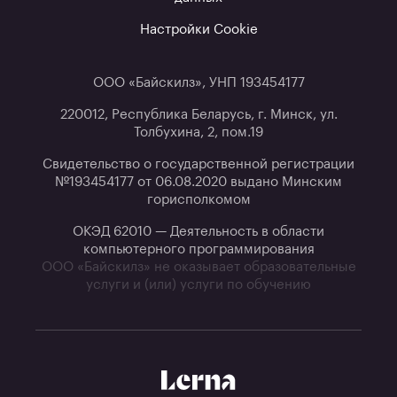
Настройки Cookie
ООО «Байскилз», УНП 193454177
220012, Республика Беларусь, г. Минск, ул.
Толбухина, 2, пом.19
Свидетельство о государственной регистрации
№193454177 от 06.08.2020 выдано Минским
горисполкомом
ОКЭД 62010 — Деятельность в области
компьютерного программирования
ООО «Байскилз» не оказывает образовательные
услуги и (или) услуги по обучению