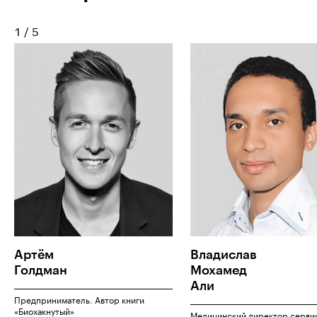
1
/
5
Артём
Владислав
Голдман
Мохамед
Али
Предприниматель. Автор книги
«Биохакнутый»
Медицинский директор серви