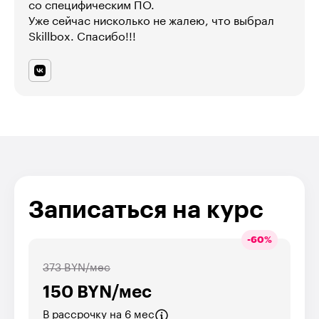
со специфическим ПО.
Уже сейчас нисколько не жалею, что выбрал
Skillbox. Спасибо!!!
Записаться на курс
-
60
%
373 BYN/мес
150 BYN/мес
В рассрочку на 6 мес