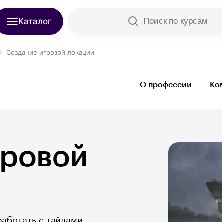
Каталог
Поиск по курсам
Создание игровой локации
О профессии
Ко
гровой
работать с тайлами