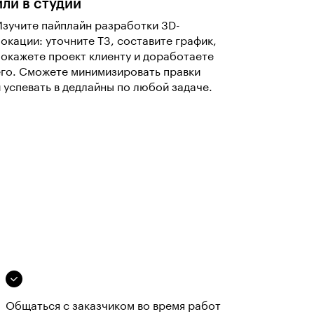
или в студии
Изучите пайплайн разработки 3D-
локации: уточните ТЗ, составите график,
покажете проект клиенту и доработаете
его. Сможете минимизировать правки
и успевать в дедлайны по любой задаче.
Общаться с заказчиком во время работ