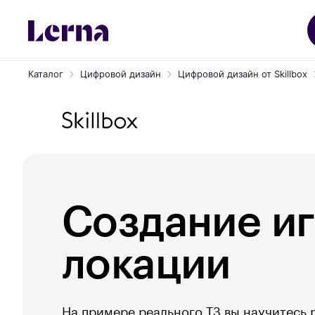
Каталог
Цифровой дизайн
Цифровой дизайн от Skillbox
Создание и
локации
На примере реального ТЗ вы научитесь 