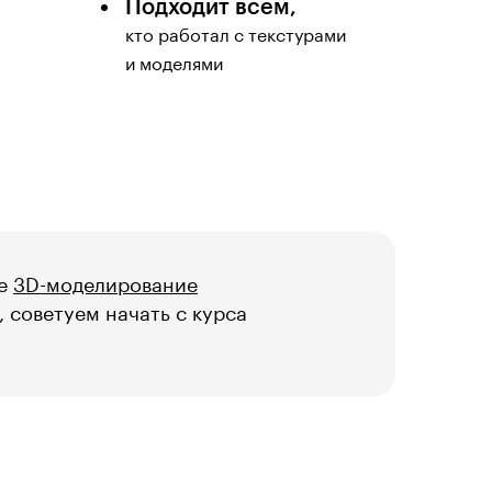
Подходит всем,
кто работал с текстурами
и моделями
се
3D-моделирование
, советуем начать с курса