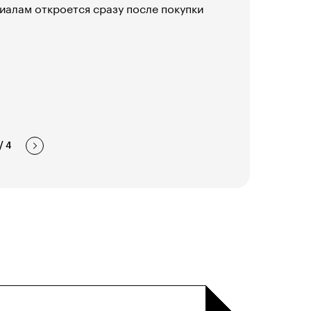
иалам откроется сразу после покупки
/
4