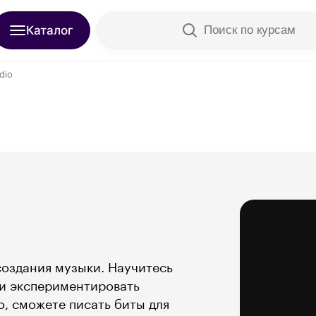
Каталог
Поиск по курсам
dio
создания музыки. Научитесь
 и экспериментировать
о, сможете писать биты для