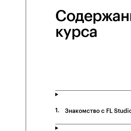
Содержан
курса
Знакомство с FL Studi