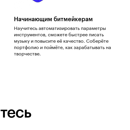
Начинающим битмейкерам
Научитесь автоматизировать параметры
инструментов, сможете быстрее писать
музыку и повысите её качество. Соберёте
портфолио и поймёте, как зарабатывать на
творчестве.
тесь