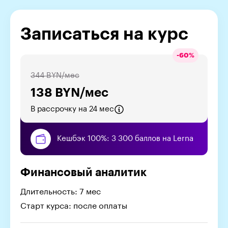
Записаться на курс
-
60
%
344 BYN/мес
138 BYN/мес
В рассрочку на 24 мес
Кешбэк 100%: 3 300 баллов на Lerna
Финансовый аналитик
Длительность: 7 мес
Старт курса: после оплаты