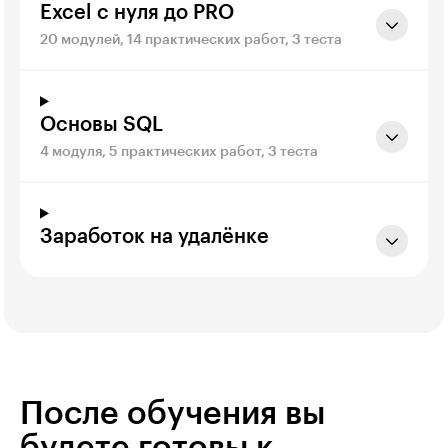
Excel с нуля до PRO
20 модулей, 14 практических работ, 3 теста
Основы SQL
4 модуля, 5 практических работ, 3 теста
Заработок на удалёнке
После обучения вы
будете готовы к