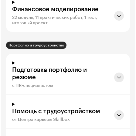
Финансовое моделирование
22 модуля, 11 практических работ, 1 тест,
итоговый проект
Портфолио и трудоустройство
Подготовка портфолио и
резюме
с HR-специалистом
Помощь с трудоустройством
от Центра карьеры Skillbox