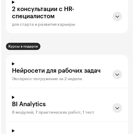
2 консультации с HR-
специалистом
для старта и развития карьеры
Курсы в подарок
Нейросети для рабочих задач
Экспресс-погружение за 2 недели
BI Analytics
8 модулей, 7 практических работ, 1 тест