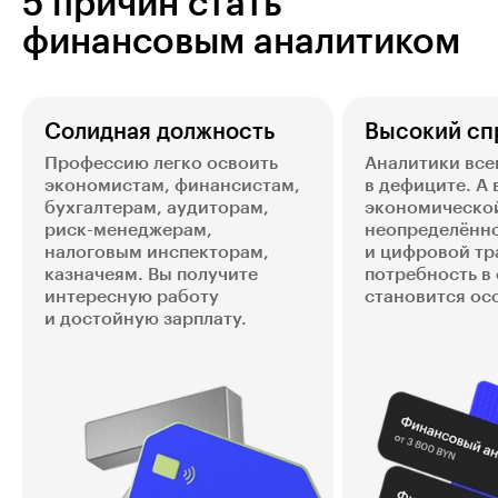
5 причин стать
финансовым аналитиком
Солидная должность
Высокий сп
Профессию легко освоить
Аналитики все
экономистам, финансистам,
в дефиците. А 
бухгалтерам, аудиторам,
экономическо
риск-менеджерам,
неопределённ
налоговым инспекторам,
и цифровой т
казначеям. Вы получите
потребность в
интересную работу
становится ос
и достойную зарплату.