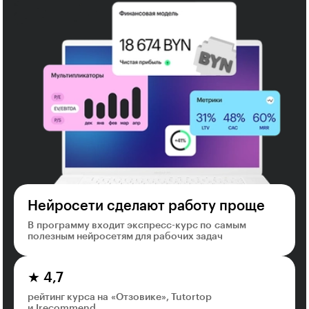
Нейросети сделают работу проще
В программу входит экспресс-курс по самым
полезным нейросетям для рабочих задач
★ 4,7
рейтинг курса на «Отзовике», Tutortop
и Irecommend