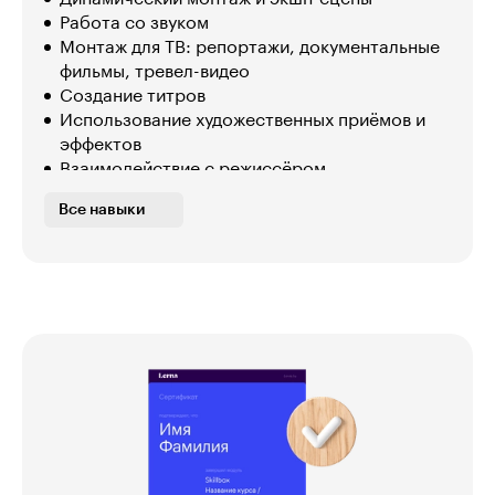
Работа со звуком
Монтаж для ТВ: репортажи, документальные
фильмы, тревел-видео
Создание титров
Использование художественных приёмов и
эффектов
Взаимодействие с режиссёром
Работа с литературным и режиссерским
Все навыки
сценариями
Монтаж диалогов