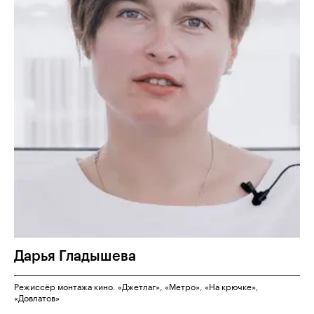
Дарья
Гладышева
Режиссёр монтажа кино. «Джетлаг», «Метро», «На крючке»,
«Довлатов»