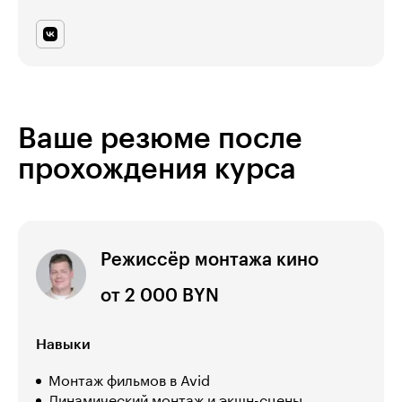
Ваше резюме после
прохождения курса
Режиссёр монтажа кино
от 2 000 BYN
Навыки
Монтаж фильмов в Avid
Динамический монтаж и экшн-сцены