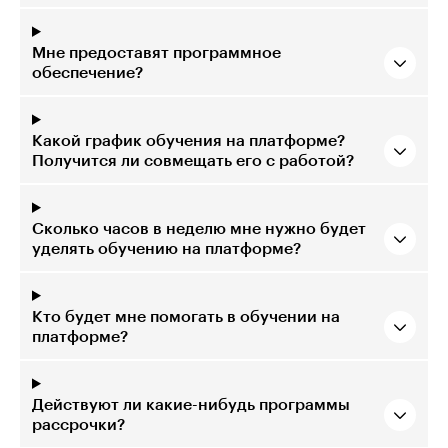
Мне предоставят программное
обеспечение?
Какой график обучения на платформе?
Получится ли совмещать его с работой?
Сколько часов в неделю мне нужно будет
уделять обучению на платформе?
Кто будет мне помогать в обучении на
платформе?
Действуют ли какие-нибудь программы
рассрочки?