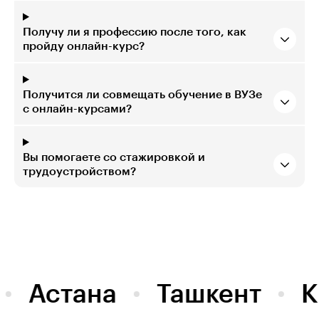
Получу ли я профессию после того, как
пройду онлайн-курс?
Получится ли совмещать обучение в ВУЗе
с онлайн-курсами?
Вы помогаете со стажировкой и
трудоустройством?
Астана
Ташкент
К