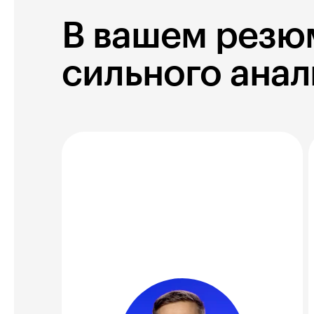
В вашем резю
сильного анал