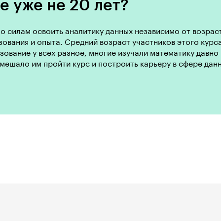
е уже не 20 лет?
о силам освоить аналитику данных независимо от возрас
ования и опыта. Средний возраст участников этого курса
ование у всех разное, многие изучали математику давно 
мешало им пройти курс и построить карьеру в сфере дан