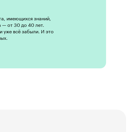
та, имеющихся знаний,
 — от 30 до 40 лет.
и уже всё забыли. И это
ных.