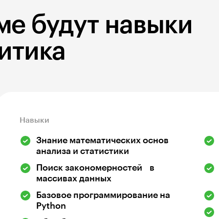
ме будут навыки
итика
Навыки
Знание математических основ
анализа и статистики
Поиск закономерностей в
массивах данных
Базовое программирование на
Python