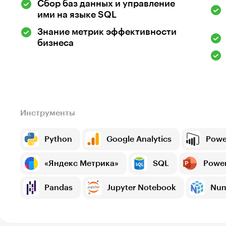
Сбор баз данных и управление
ими на языке SQL
Знание метрик эффективности
бизнеса
Инструменты
Python
Google Analytics
Powe
«Яндекс Метрика»
SQL
Power
Pandas
Jupyter Notebook
Nu