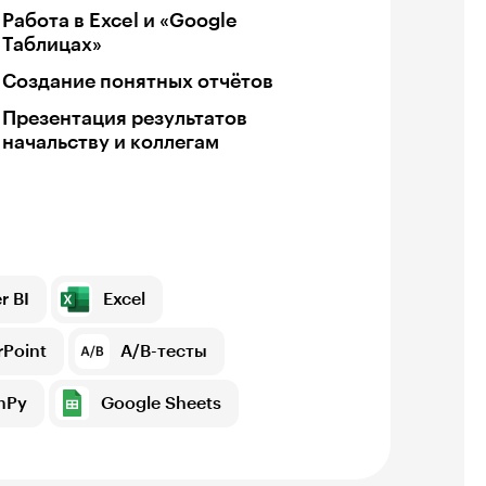
Работа в Excel и «Google
Таблицах»
Создание понятных отчётов
Презентация результатов
начальству и коллегам
r BI
Excel
Point
A/B-тесты
mPy
Google Sheets