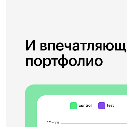
И впечатляющ
портфолио