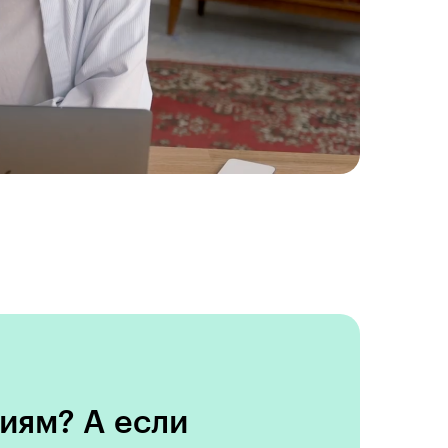
иям? А если