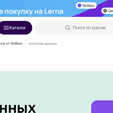
Каталог
Поиск по курсам
ce от Skillbox
Аналитик данных
анных