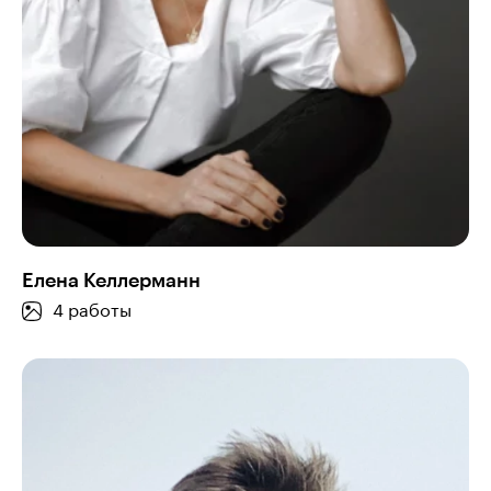
Елена Келлерманн
4 работы