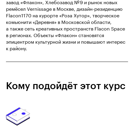
завод «Флакон», Хлебозавод № 9 и рынок новых
ремёсел Vernissage в Москве, дизайн-резиденцию
Flacon1170 на курорте «Роза Хутор», творческое
комьюнити «Деревня» в Московской области,
а также сеть креативных пространств Flacon Space
в регионах. Объекты «Флакон» становятся
эпицентром культурной жизни и повышают интерес
к району.
Кому подойдёт этот курс