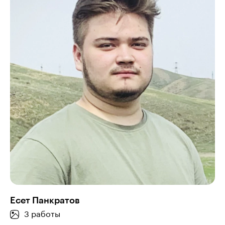
Есет Панкратов
3 работы