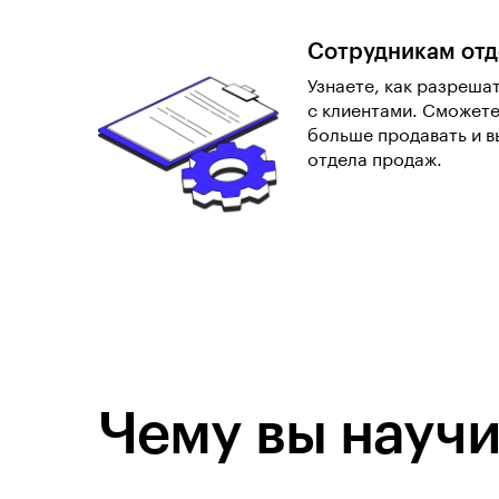
Сотрудникам отд
Узнаете, как разреша
с клиентами. Сможете
больше продавать и в
отдела продаж.
Чему вы научи