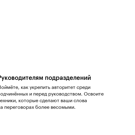
Руководителям подразделений
Поймёте, как укрепить авторитет среди
подчинённых и перед руководством. Освоите
техники, которые сделают ваши слова
на переговорах более весомыми.