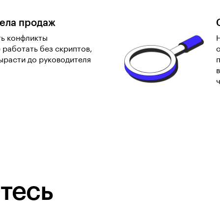
ела продаж
ть конфликты
 работать без скриптов,
ырасти до руководителя
тесь