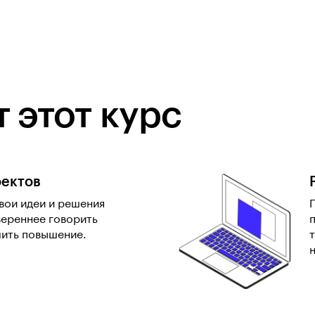
 этот курс
ектов
вои идеи и решения
вереннее говорить
чить повышение.