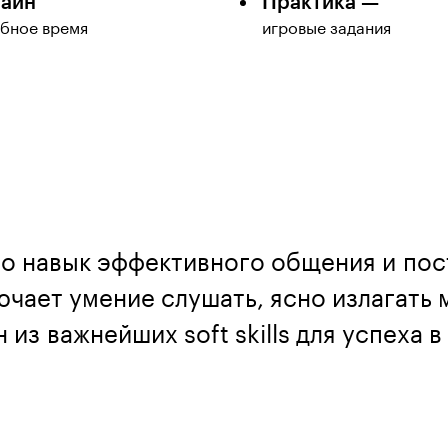
айн
Практика —
обное время
игровые задания
о навык эффективного общения и по
чает умение слушать, ясно излагать
 из важнейших soft skills для успеха 