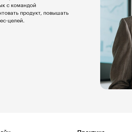
ык с командой
товать продукт, повышать
ес-целей.