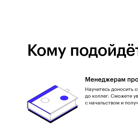
Кому подойдёт
Менеджерам про
Научитесь доносить с
до коллег. Сможете у
с начальством и полу