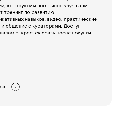
ии, которую мы постоянно улучшаем.
т тренинг по развитию
кативных навыков: видео, практические
 и общение с кураторами. Доступ
иалам откроется сразу после покупки
/
5