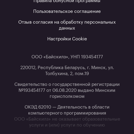
Правила бонусной программы
Пользовательское соглашение
Отзыв согласия на обработку персональных
данных
Настройки Cookie
ООО «Байскилз», УНП 193454177
220012, Республика Беларусь, г. Минск, ул.
Толбухина, 2, пом.19
Свидетельство о государственной регистрации
№193454177 от 06.08.2020 выдано Минским
горисполкомом
ОКЭД 62010 — Деятельность в области
компьютерного программирования
ООО «Байскилз» не оказывает образовательные
услуги и (или) услуги по обучению