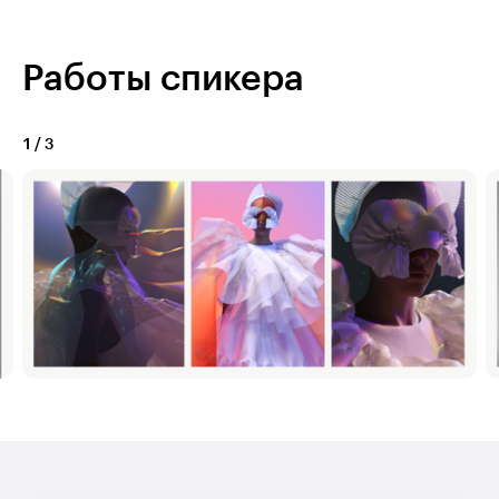
Работы спикера
1
/
3