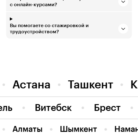
с онлайн-курсами?
Вы помогаете со стажировкой и
трудоустройством?
Астана
Ташкент
К
ель
Витебск
Брест
Алматы
Шымкент
Нама