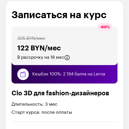
Записаться на курс
-
60
%
305 BYN/мес
122 BYN/мес
В рассрочку на 18 мес
Кешбэк 100%: 2 194 балла на Lerna
Clo 3D для fashion-дизайнеров
Длительность: 3 мес
Старт курса: после оплаты