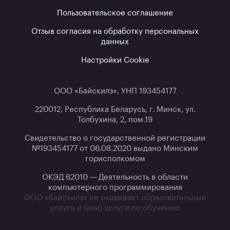
Пользовательское соглашение
Отзыв согласия на обработку персональных
данных
Настройки Cookie
ООО «Байскилз», УНП 193454177
220012, Республика Беларусь, г. Минск, ул.
Толбухина, 2, пом.19
Свидетельство о государственной регистрации
№193454177 от 06.08.2020 выдано Минским
горисполкомом
ОКЭД 62010 — Деятельность в области
компьютерного программирования
ООО «Байскилз» не оказывает образовательные
услуги и (или) услуги по обучению