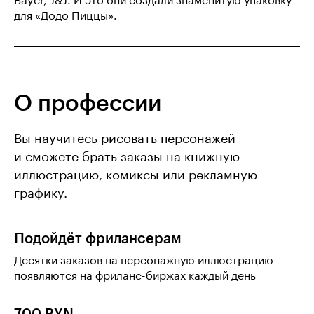
Bayer, J&J. И это они создали знаменитую упаковку
для «Додо Пиццы».
О профессии
Вы научитесь рисовать персонажей
и сможете брать заказы на книжную
иллюстрацию, комиксы или рекламную
графику.
Подойдёт фрилансерам
Десятки заказов на персонажную иллюстрацию
появляются на фриланс-биржах каждый день