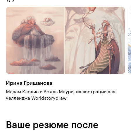
1
/
5
Ирина Гришанова
Мадам Клодис и Вождь Маури, иллюстрации для
челленджа Worldstorydraw
Ваше резюме после