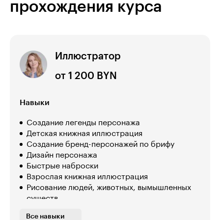
прохождения курса
Иллюстратор
от 1 200 BYN
Навыки
Создание легенды персонажа
Детская книжная иллюстрация
Создание бренд-персонажей по брифу
Дизайн персонажа
Быстрые наброски
Взрослая книжная иллюстрация
Рисование людей, животных, вымышленных
существ
Работа с эмоциями героя
Все навыки