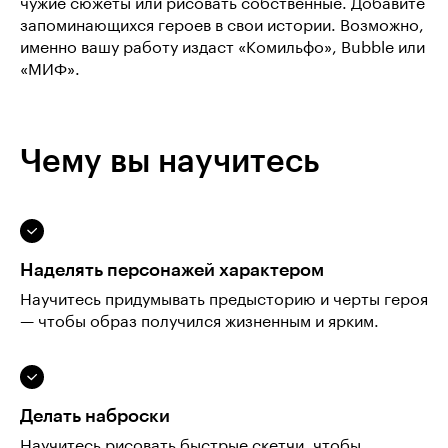
чужие сюжеты или рисовать собственные. Добавите
запоминающихся героев в свои истории. Возможно,
именно вашу работу издаст «Комильфо», Bubble или
«МИФ».
Чему вы научитесь
Наделять персонажей характером
Научитесь придумывать предысторию и черты героя
— чтобы образ получился жизненным и ярким.
Делать наброски
Научитесь рисовать быстрые скетчи, чтобы