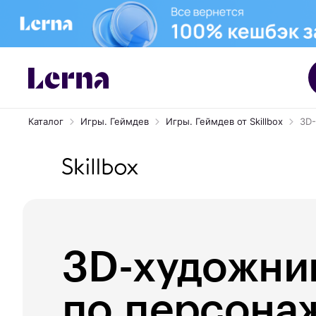
Каталог
Игры. Геймдев
Игры. Геймдев от Skillbox
3D
3D-художни
по персона