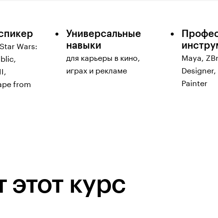
спикер
Универсальные
Профес
навыки
инстру
Star Wars:
для карьеры в кино,
Maya, ZB
blic,
играх и рекламе
Designer,
I,
Painter
ape from
 этот курс