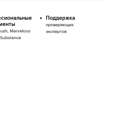
сиональные
Поддержка
менты
проверяющих
rush, Marvelous
экспертов
 Substance