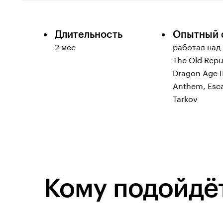
Длительность
Опытный 
2 мес
работал над 
The Old Repu
Dragon Age II
Anthem, Esc
Tarkov
Кому подойдёт