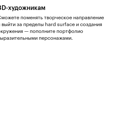
3D-художникам
Сможете поменять творческое направление
и выйти за пределы hard surface и создания
окружения — пополните портфолио
выразительными персонажами.