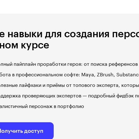
е навыки для создания перс
ном курсе
лный пайплайн проработки героя: от поиска референсов
бота в профессиональном софте: Maya, ZBrush, Substance
лезные лайфхаки и приёмы от топового эксперта, котор
ддержка проверяющих экспертов — подробный фидбэк п
алистичный персонаж в портфолио
Получить доступ