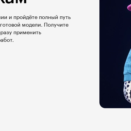
ии и пройдёте полный путь
 готовой модели. Получите
сразу применить
работ.