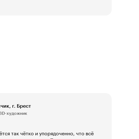
ик, г. Брест
 3D-художник
тся так чётко и упорядоченно, что всё