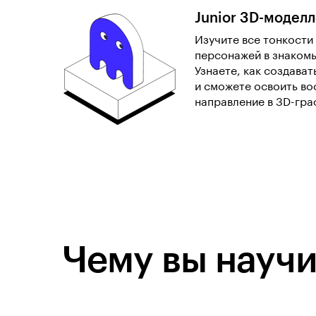
Junior 3D-модел
Изучите все тонкости
персонажей в знакомы
Узнаете, как создават
и сможете освоить в
направление в 3D-гра
Чему вы научи